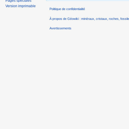
Pages spéciales
Version imprimable
Politique de confidentialité
À propos de Géowiki : minéraux, cristaux, roches, fossile
Avertissements