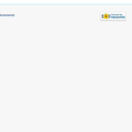
tissements