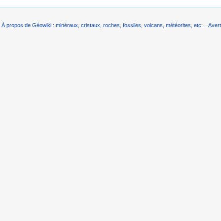
À propos de Géowiki : minéraux, cristaux, roches, fossiles, volcans, météorites, etc.
Aver