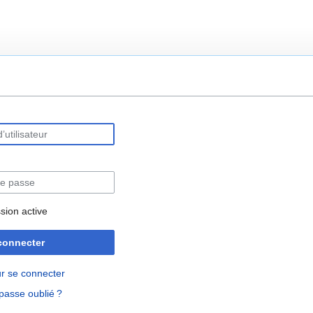
rechercher
sion active
connecter
r se connecter
passe oublié ?