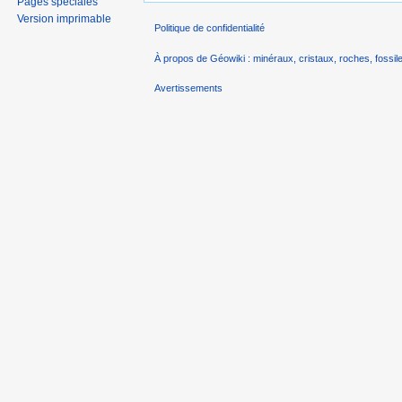
Pages spéciales
Version imprimable
Politique de confidentialité
À propos de Géowiki : minéraux, cristaux, roches, fossile
Avertissements