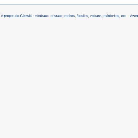
À propos de Géowiki : minéraux, cristaux, roches, fossiles, volcans, météorites, etc.
Aver