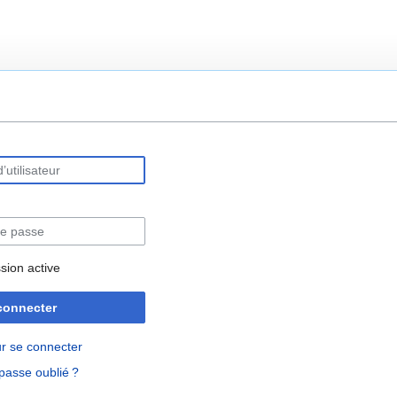
rechercher
sion active
connecter
r se connecter
passe oublié ?