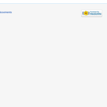
tissements