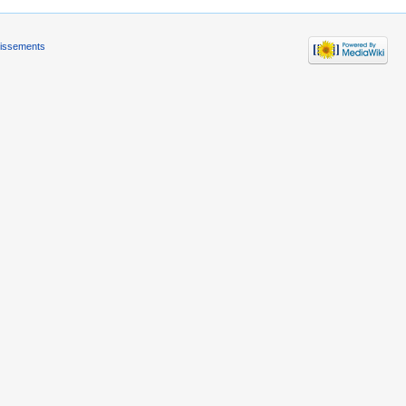
tissements