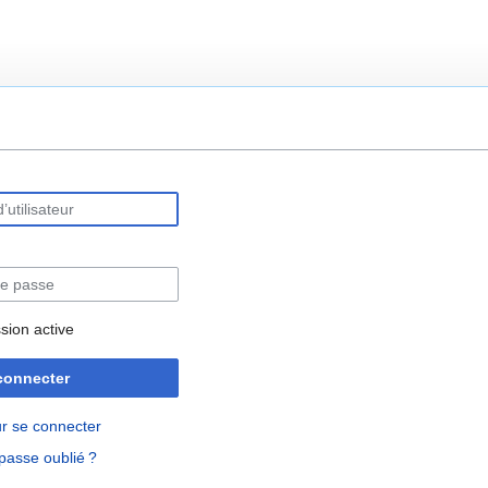
rechercher
sion active
connecter
r se connecter
passe oublié ?