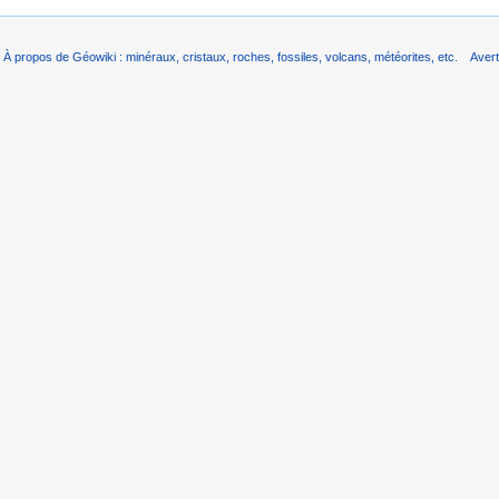
À propos de Géowiki : minéraux, cristaux, roches, fossiles, volcans, météorites, etc.
Aver