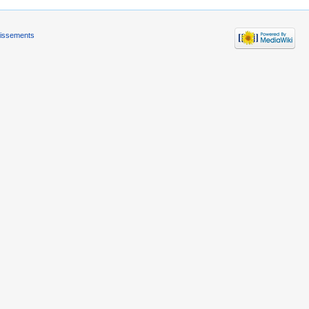
tissements