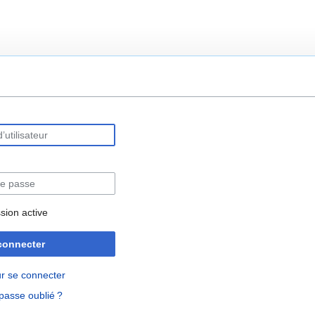
rechercher
sion active
connecter
r se connecter
passe oublié ?