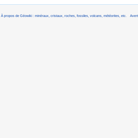
À propos de Géowiki : minéraux, cristaux, roches, fossiles, volcans, météorites, etc.
Aver