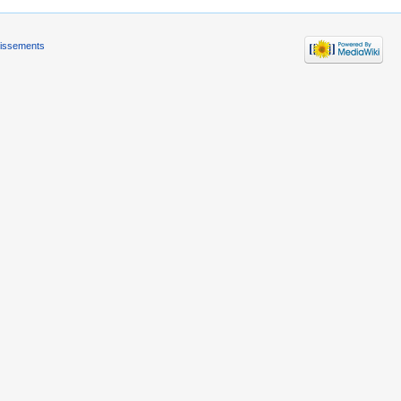
tissements