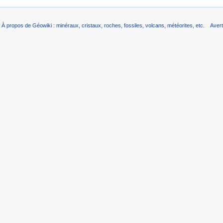
À propos de Géowiki : minéraux, cristaux, roches, fossiles, volcans, météorites, etc.
Aver