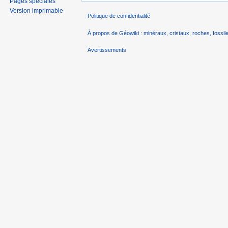
Pages spéciales
Version imprimable
Politique de confidentialité
À propos de Géowiki : minéraux, cristaux, roches, fossile
Avertissements