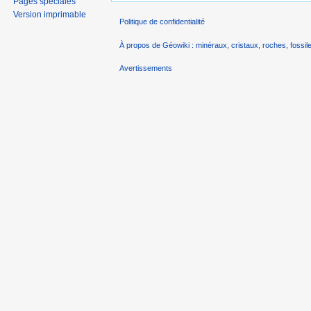
Pages spéciales
Version imprimable
Politique de confidentialité
À propos de Géowiki : minéraux, cristaux, roches, fossile
Avertissements