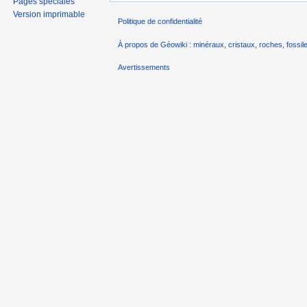
Pages spéciales
Version imprimable
Politique de confidentialité
À propos de Géowiki : minéraux, cristaux, roches, fossile
Avertissements