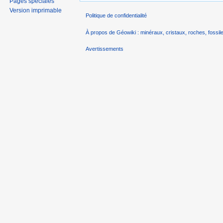
Pages spéciales
Version imprimable
Politique de confidentialité
À propos de Géowiki : minéraux, cristaux, roches, fossile
Avertissements