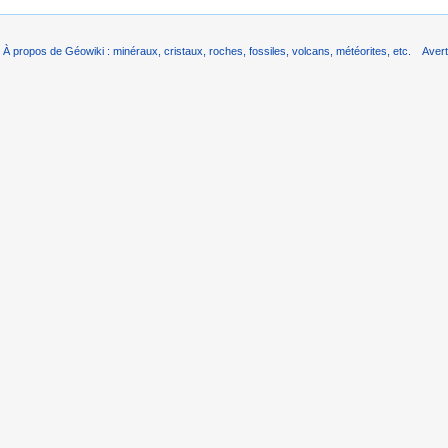
À propos de Géowiki : minéraux, cristaux, roches, fossiles, volcans, météorites, etc.
Aver