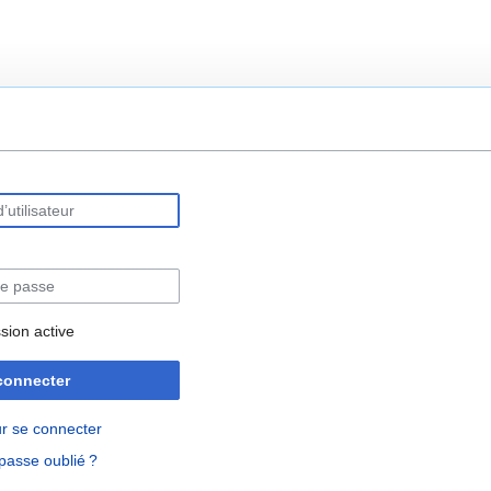
rechercher
sion active
connecter
r se connecter
passe oublié ?