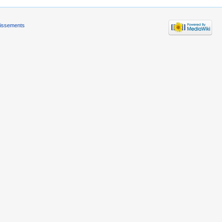
tissements