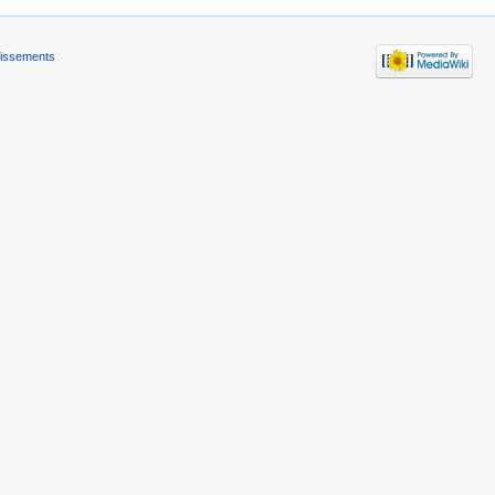
tissements