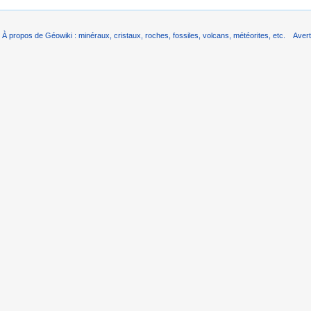
À propos de Géowiki : minéraux, cristaux, roches, fossiles, volcans, météorites, etc.
Aver