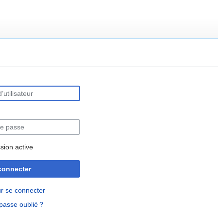
rechercher
sion active
connecter
r se connecter
passe oublié ?