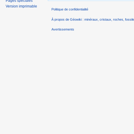
Pages spéciales
Version imprimable
Politique de confidentialité
À propos de Géowiki : minéraux, cristaux, roches, fossile
Avertissements