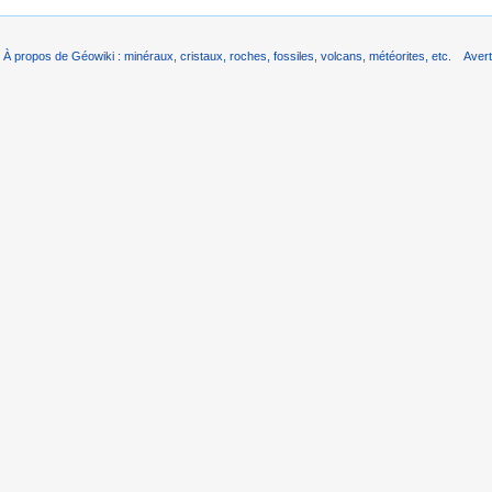
À propos de Géowiki : minéraux, cristaux, roches, fossiles, volcans, météorites, etc.
Aver