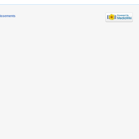
tissements