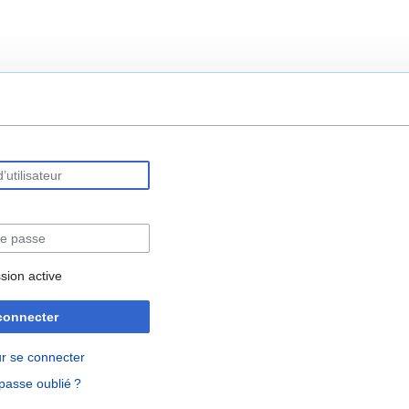
rechercher
sion active
connecter
r se connecter
passe oublié ?