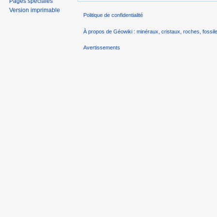
Pages spéciales
Version imprimable
Politique de confidentialité
À propos de Géowiki : minéraux, cristaux, roches, fossile
Avertissements