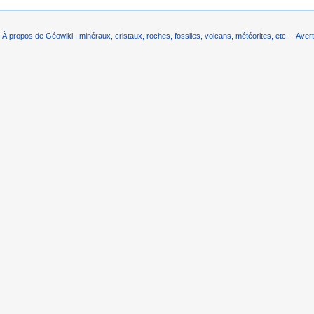
À propos de Géowiki : minéraux, cristaux, roches, fossiles, volcans, météorites, etc.
Aver