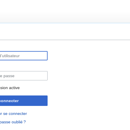
rechercher
sion active
connecter
r se connecter
passe oublié ?