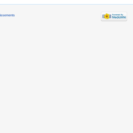
tissements