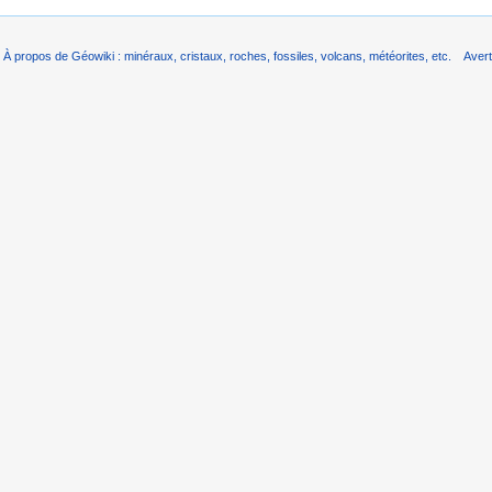
À propos de Géowiki : minéraux, cristaux, roches, fossiles, volcans, météorites, etc.
Aver