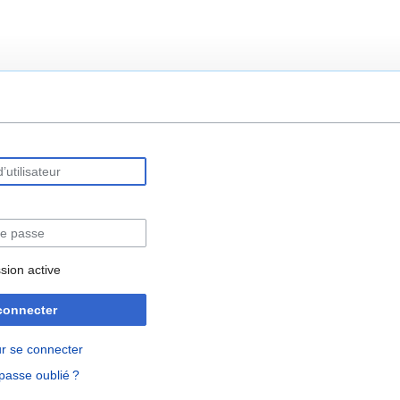
rechercher
sion active
connecter
r se connecter
passe oublié ?