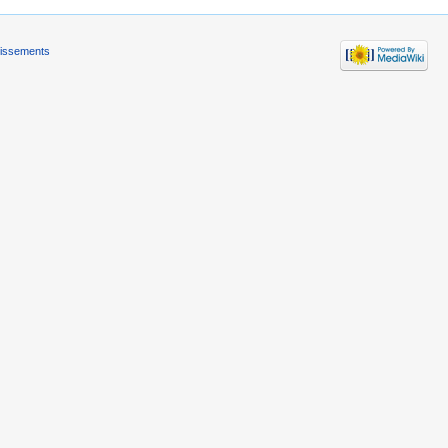
tissements