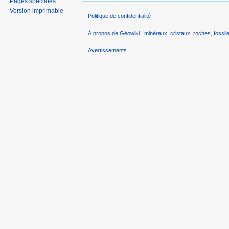
Pages spéciales
Version imprimable
Politique de confidentialité
À propos de Géowiki : minéraux, cristaux, roches, fossile
Avertissements