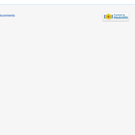
tissements