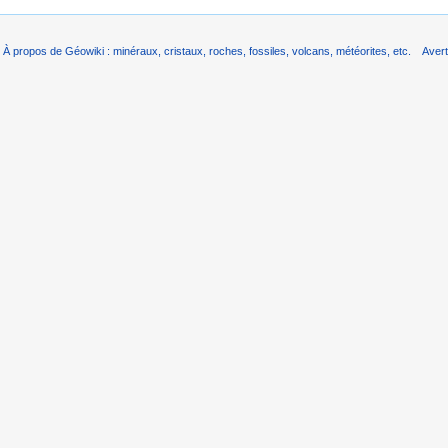
À propos de Géowiki : minéraux, cristaux, roches, fossiles, volcans, météorites, etc.
Aver