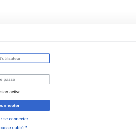
rechercher
sion active
connecter
r se connecter
passe oublié ?