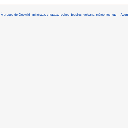
À propos de Géowiki : minéraux, cristaux, roches, fossiles, volcans, météorites, etc.
Aver