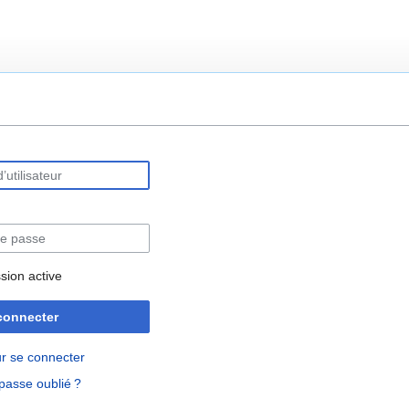
rechercher
sion active
connecter
r se connecter
passe oublié ?