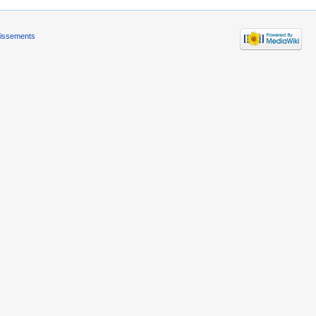
tissements