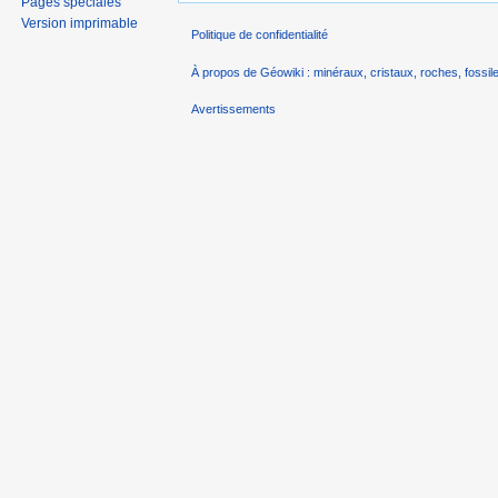
Pages spéciales
Version imprimable
Politique de confidentialité
À propos de Géowiki : minéraux, cristaux, roches, fossile
Avertissements