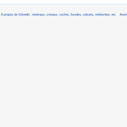
À propos de Géowiki : minéraux, cristaux, roches, fossiles, volcans, météorites, etc.
Aver