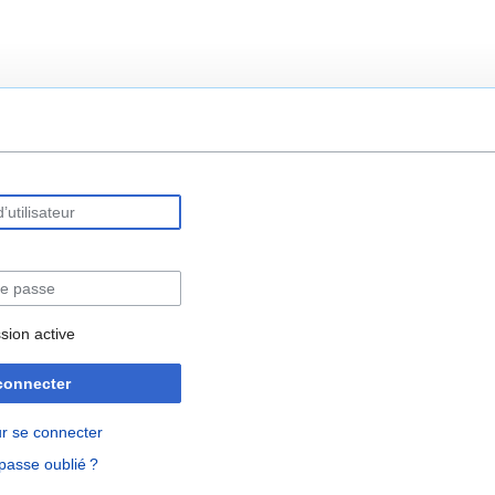
rechercher
sion active
connecter
r se connecter
passe oublié ?