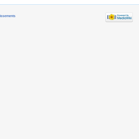
tissements