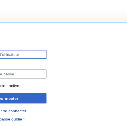
rechercher
sion active
connecter
r se connecter
passe oublié ?