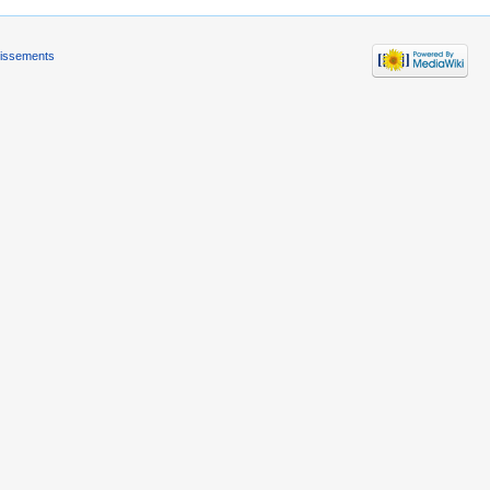
tissements