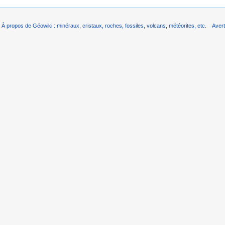
À propos de Géowiki : minéraux, cristaux, roches, fossiles, volcans, météorites, etc.
Aver