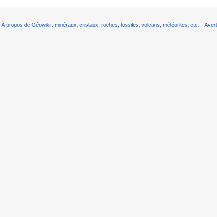
À propos de Géowiki : minéraux, cristaux, roches, fossiles, volcans, météorites, etc.
Aver