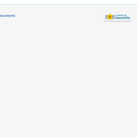
tissements