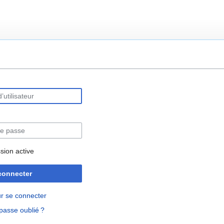
rechercher
sion active
connecter
r se connecter
passe oublié ?