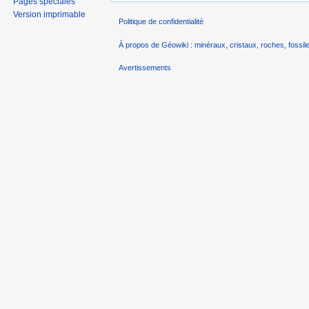
Pages spéciales
Version imprimable
Politique de confidentialité
À propos de Géowiki : minéraux, cristaux, roches, fossile
Avertissements