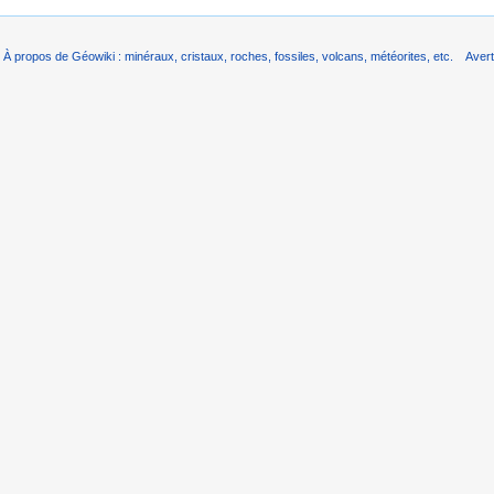
À propos de Géowiki : minéraux, cristaux, roches, fossiles, volcans, météorites, etc.
Aver