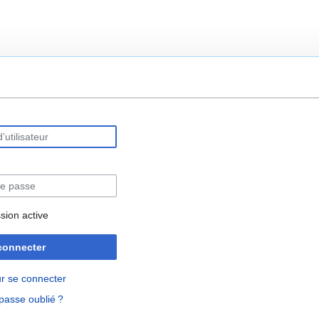
rechercher
sion active
connecter
r se connecter
passe oublié ?