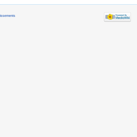
tissements