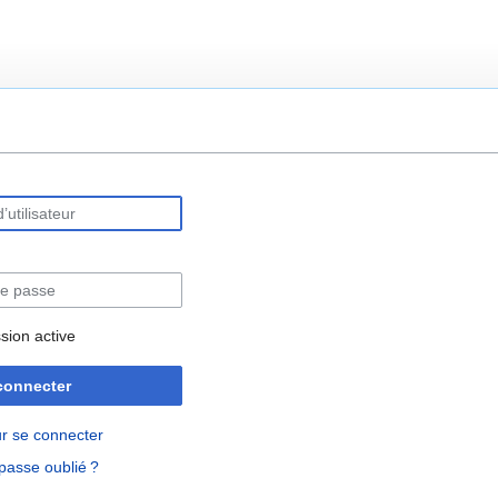
rechercher
sion active
connecter
r se connecter
passe oublié ?