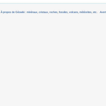
À propos de Géowiki : minéraux, cristaux, roches, fossiles, volcans, météorites, etc.
Aver