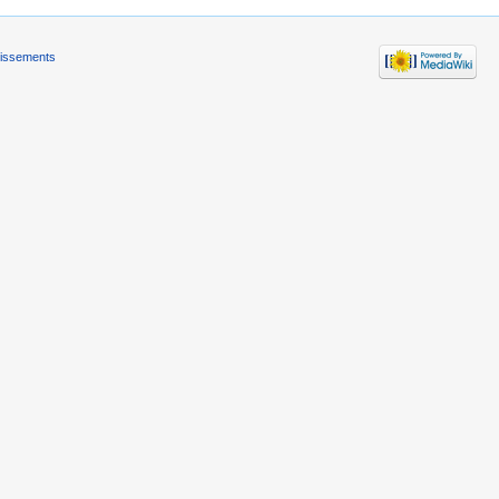
tissements