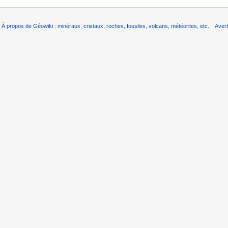
À propos de Géowiki : minéraux, cristaux, roches, fossiles, volcans, météorites, etc.
Aver