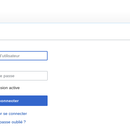
rechercher
sion active
connecter
r se connecter
passe oublié ?