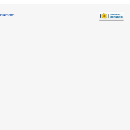
tissements