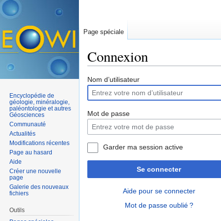
Page spéciale
Connexion
Aller à :
navigation
,
rechercher
Nom d’utilisateur
Encyclopédie de
géologie, minéralogie,
paléontologie et autres
Mot de passe
Géosciences
Communauté
Actualités
Modifications récentes
Garder ma session active
Page au hasard
Aide
Se connecter
Créer une nouvelle
page
Galerie des nouveaux
Aide pour se connecter
fichiers
Mot de passe oublié ?
Outils