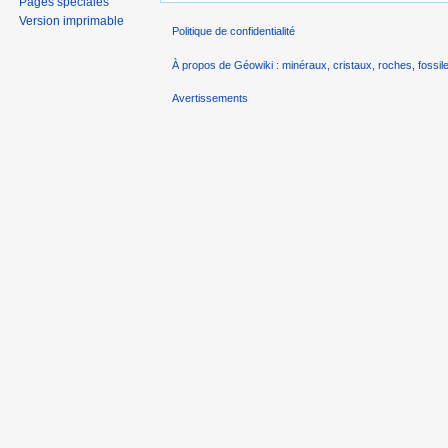
Pages spéciales
Version imprimable
Politique de confidentialité
À propos de Géowiki : minéraux, cristaux, roches, fossile
Avertissements