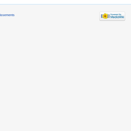
tissements