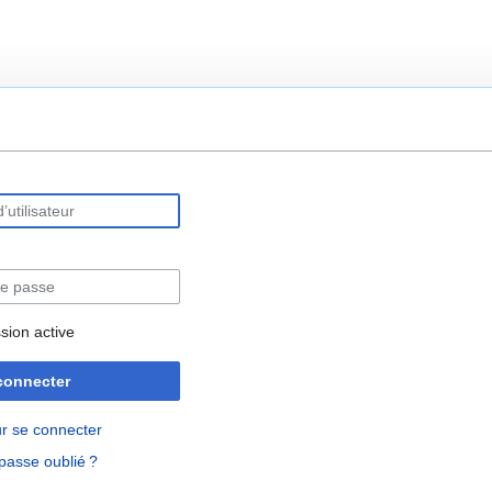
rechercher
sion active
connecter
r se connecter
passe oublié ?