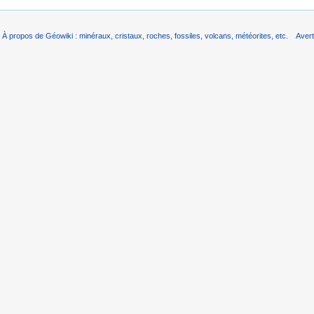
À propos de Géowiki : minéraux, cristaux, roches, fossiles, volcans, météorites, etc.
Aver