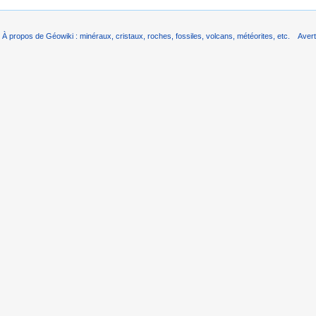
À propos de Géowiki : minéraux, cristaux, roches, fossiles, volcans, météorites, etc.
Aver