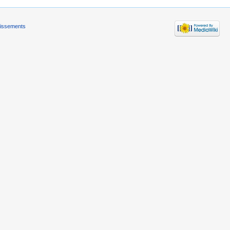
tissements