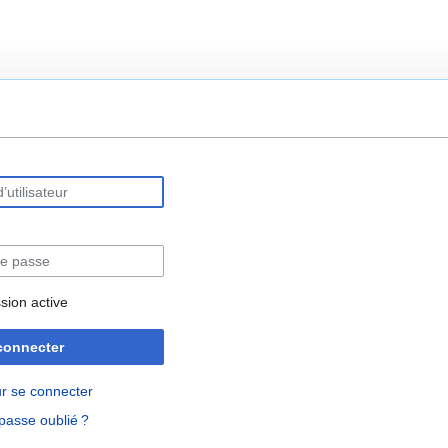
rechercher
sion active
connecter
r se connecter
passe oublié ?