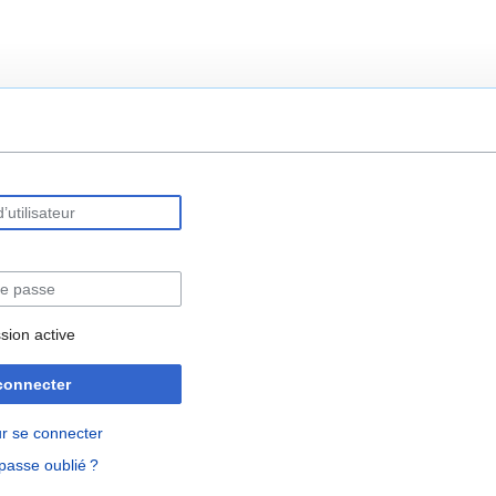
rechercher
sion active
connecter
r se connecter
passe oublié ?