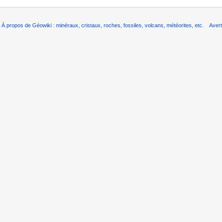
À propos de Géowiki : minéraux, cristaux, roches, fossiles, volcans, météorites, etc.
Aver