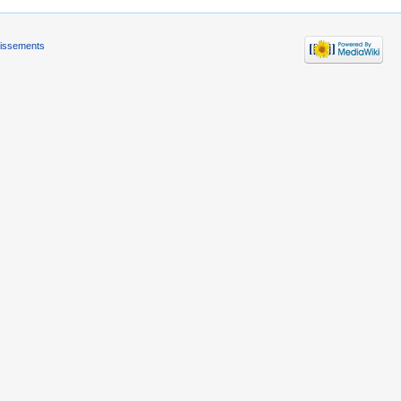
tissements