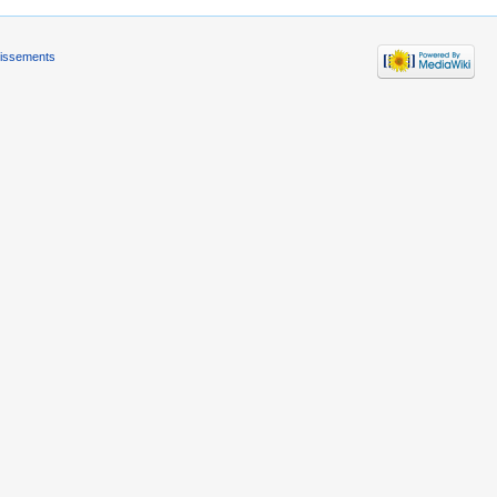
tissements