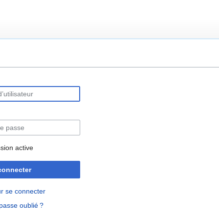
rechercher
sion active
connecter
r se connecter
passe oublié ?