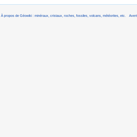
À propos de Géowiki : minéraux, cristaux, roches, fossiles, volcans, météorites, etc.
Aver