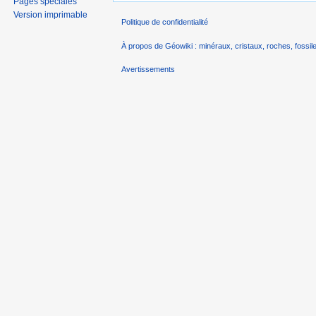
Pages spéciales
Version imprimable
Politique de confidentialité
À propos de Géowiki : minéraux, cristaux, roches, fossile
Avertissements