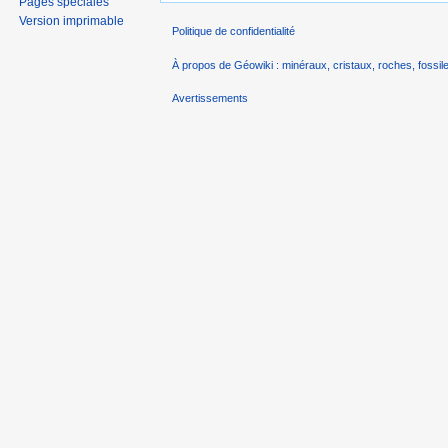
Pages spéciales
Version imprimable
Politique de confidentialité
À propos de Géowiki : minéraux, cristaux, roches, fossile
Avertissements