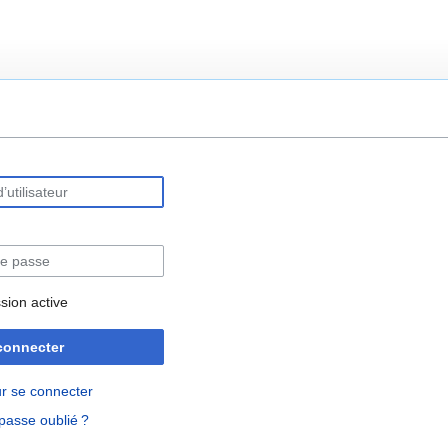
rechercher
sion active
connecter
r se connecter
passe oublié ?