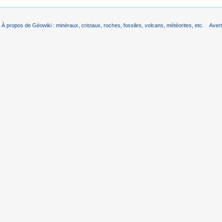
À propos de Géowiki : minéraux, cristaux, roches, fossiles, volcans, météorites, etc.
Aver