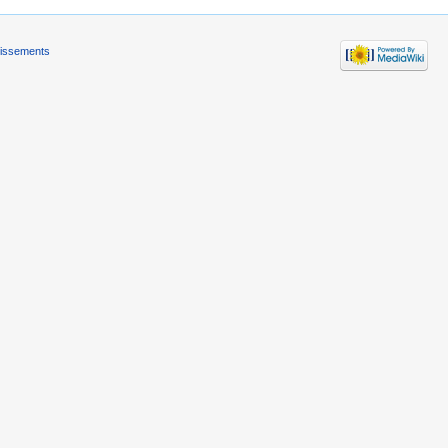
tissements