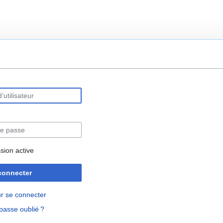
rechercher
sion active
connecter
r se connecter
passe oublié ?