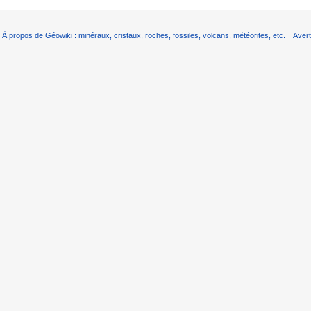
À propos de Géowiki : minéraux, cristaux, roches, fossiles, volcans, météorites, etc.
Aver