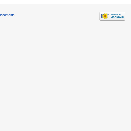
tissements