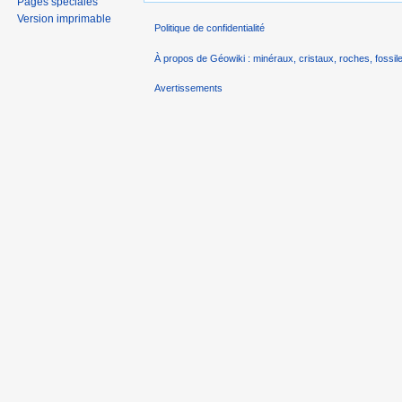
Pages spéciales
Version imprimable
Politique de confidentialité
À propos de Géowiki : minéraux, cristaux, roches, fossile
Avertissements