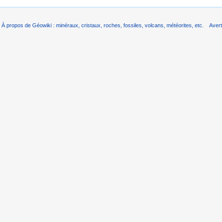
À propos de Géowiki : minéraux, cristaux, roches, fossiles, volcans, météorites, etc.
Aver