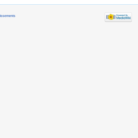
tissements