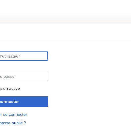
rechercher
sion active
connecter
r se connecter
passe oublié ?