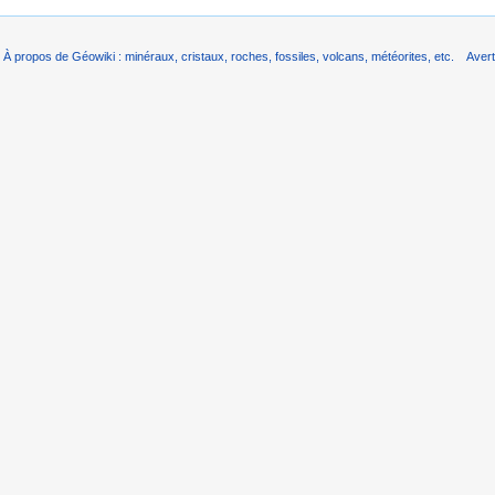
À propos de Géowiki : minéraux, cristaux, roches, fossiles, volcans, météorites, etc.
Aver