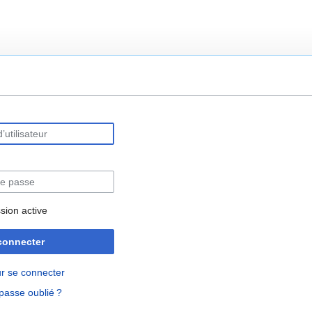
rechercher
sion active
connecter
r se connecter
passe oublié ?