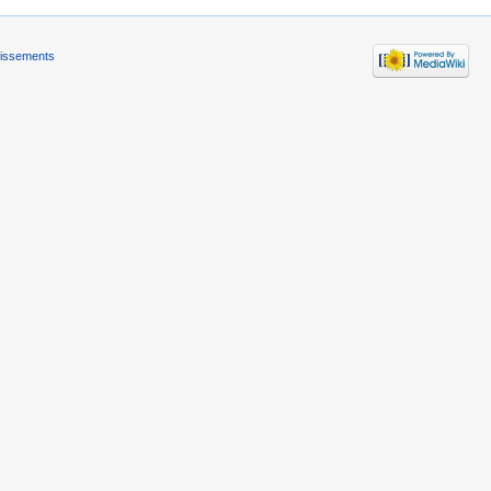
tissements