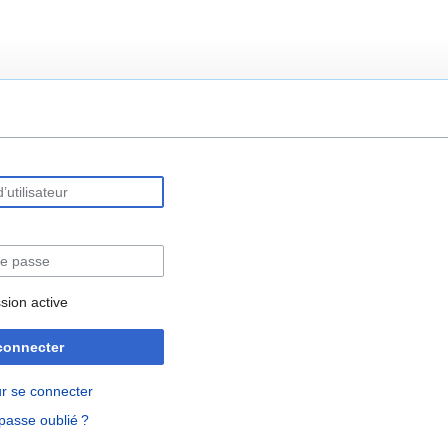
rechercher
sion active
connecter
r se connecter
passe oublié ?