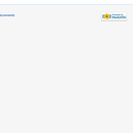
tissements