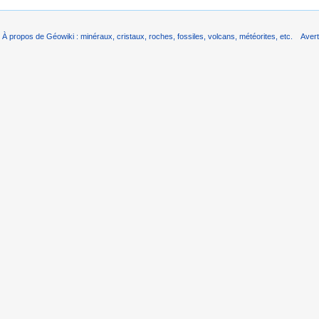
À propos de Géowiki : minéraux, cristaux, roches, fossiles, volcans, météorites, etc.
Aver