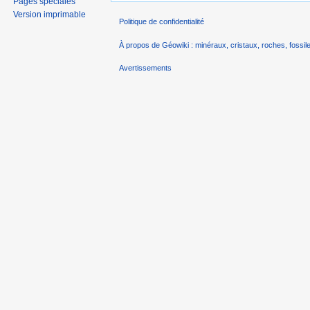
Pages spéciales
Version imprimable
Politique de confidentialité
À propos de Géowiki : minéraux, cristaux, roches, fossile
Avertissements