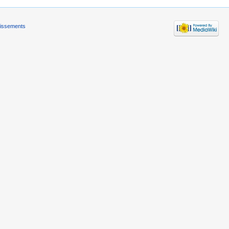
tissements