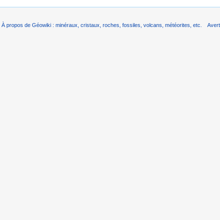
À propos de Géowiki : minéraux, cristaux, roches, fossiles, volcans, météorites, etc.
Aver