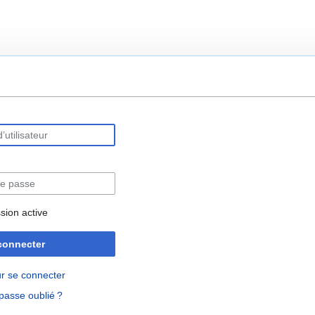
rechercher
sion active
connecter
r se connecter
passe oublié ?