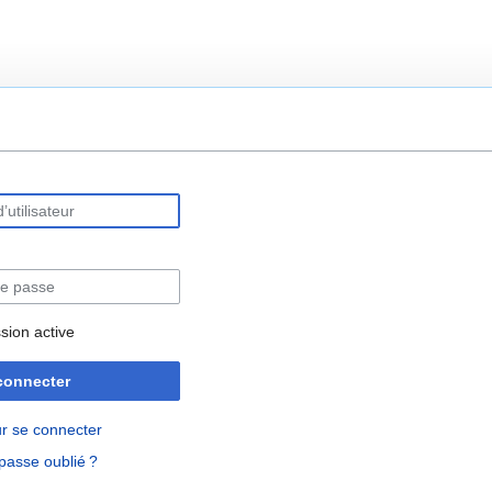
rechercher
sion active
connecter
r se connecter
passe oublié ?