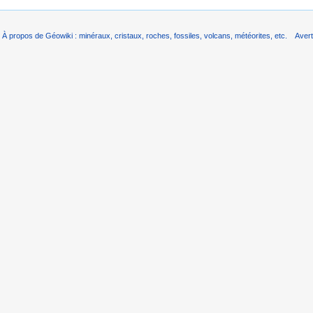
À propos de Géowiki : minéraux, cristaux, roches, fossiles, volcans, météorites, etc.
Aver