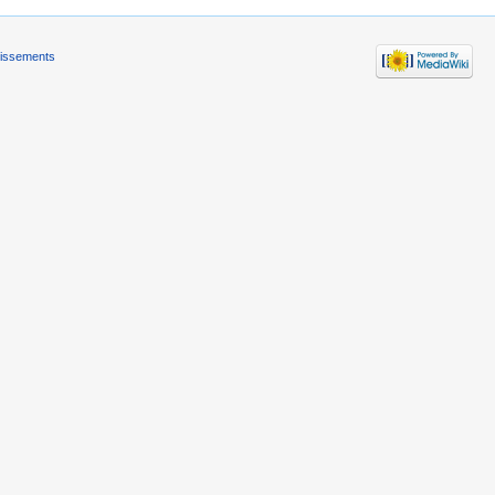
tissements