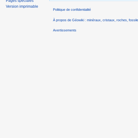
Pages spéciales
Version imprimable
Politique de confidentialité
À propos de Géowiki : minéraux, cristaux, roches, fossile
Avertissements