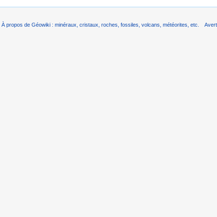
À propos de Géowiki : minéraux, cristaux, roches, fossiles, volcans, météorites, etc.
Aver