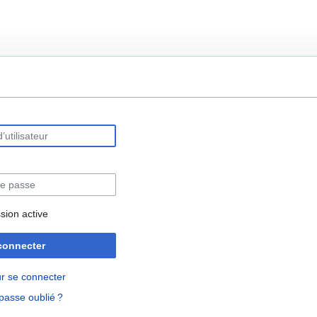
rechercher
sion active
connecter
r se connecter
passe oublié ?