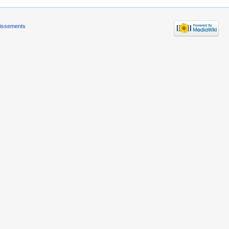
tissements