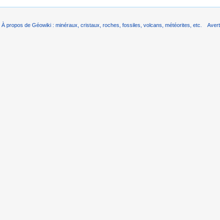
À propos de Géowiki : minéraux, cristaux, roches, fossiles, volcans, météorites, etc.
Aver