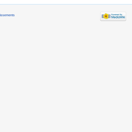
tissements