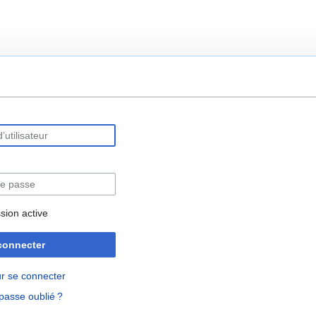
rechercher
sion active
connecter
r se connecter
passe oublié ?