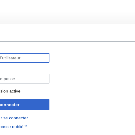
rechercher
sion active
connecter
r se connecter
passe oublié ?