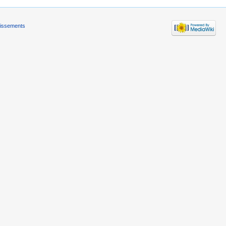
tissements