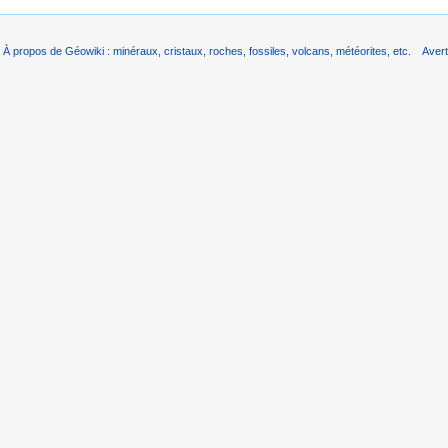
À propos de Géowiki : minéraux, cristaux, roches, fossiles, volcans, météorites, etc.
Aver